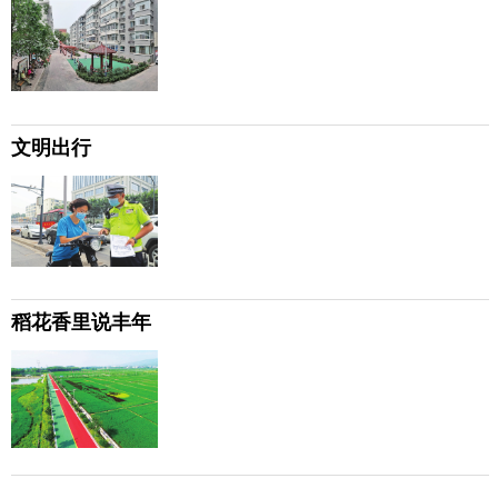
文明出行
稻花香里说丰年