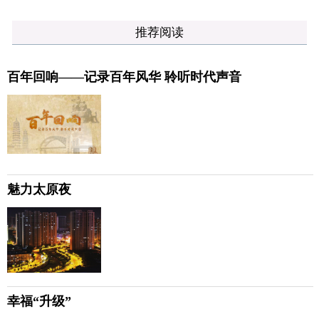
推荐阅读
百年回响——记录百年风华 聆听时代声音
魅力太原夜
幸福“升级”