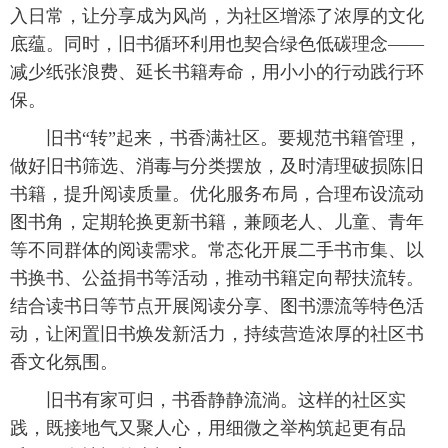
入日常，让分享成为风尚，为社区增添了浓厚的文化
底蕴。同时，旧书循环利用也契合绿色低碳理念——
减少纸张浪费、延长书籍寿命，用小小的行动践行环
保。
旧书“转”起来，书香满社区。要规范书籍管理，
做好旧书筛选、消毒与分类摆放，及时清理破损陈旧
书籍，提升阅读质量。优化服务布局，合理布设流动
图书角，定期轮换更新书籍，兼顾老人、儿童、青年
等不同群体的阅读需求。常态化开展二手书市集、以
书换书、公益捐书等活动，推动书籍定向帮扶流转。
结合读书日等节点开展阅读分享、图书漂流等特色活
动，让闲置旧书焕发新活力，持续营造浓厚的社区书
香文化氛围。
旧书有家可归，书香静静流淌。这样的社区实
践，既接地气又聚人心，用细微之举构筑起更有品