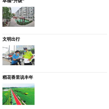
幸福“升级”
文明出行
稻花香里说丰年