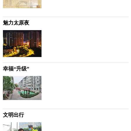
魅力太原夜
幸福“升级”
文明出行