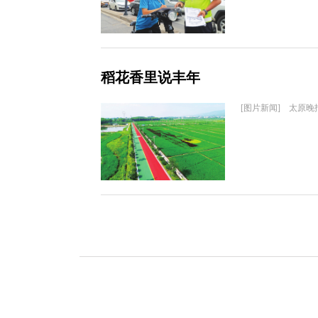
稻花香里说丰年
[图片新闻] 太原晚报