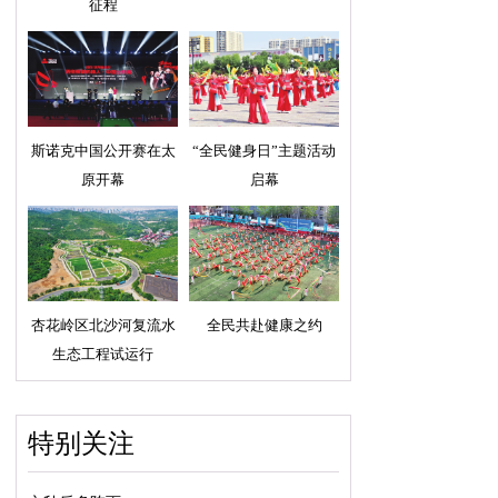
征程
斯诺克中国公开赛在太
“全民健身日”主题活动
原开幕
启幕
杏花岭区北沙河复流水
全民共赴健康之约
生态工程试运行
特别关注