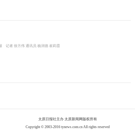
 记者 徐方伟 通讯员 杨润德 崔莉霞
太原日报社主办 太原新闻网版权所有
Copyright © 2003-2016 tynews.com.cn All rights reserved