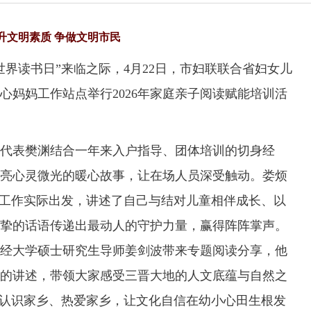
升文明素质 争做文明市民
界读书日”来临之际，4月22日，市妇联联合省妇女儿
心妈妈工作站点举行2026年家庭亲子阅读赋能培训活
代表樊渊结合一年来入户指导、团体培训的切身经
亮心灵微光的暖心故事，让在场人员深受触动。娄烦
线工作实际出发，讲述了自己与结对儿童相伴成长、以
挚的话语传递出最动人的守护力量，赢得阵阵掌声。
经大学硕士研究生导师姜剑波带来专题阅读分享，他
的讲述，带领大家感受三晋大地的人文底蕴与自然之
中认识家乡、热爱家乡，让文化自信在幼小心田生根发