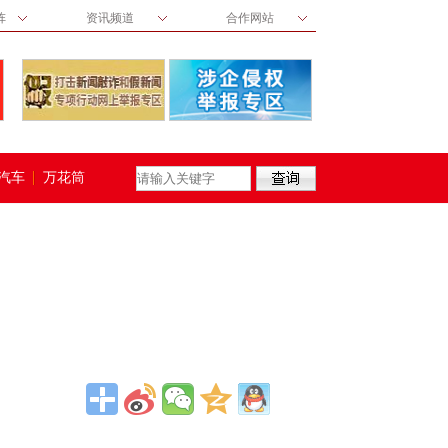
阵
资讯频道
合作网站
汽车
万花筒