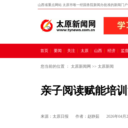
山西省重点网站 太原市唯一经国务院新闻办批准的新闻门户
首页
要闻
关注
太原
山西
经济
监
您当前的位置 ：
太原新闻网
>>
太原新闻
亲子阅读赋能培训
来源：
太原日报
作者：赵静茹
2026年04月2