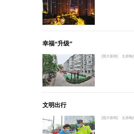
幸福“升级”
[图片新闻] 太原晚
文明出行
[图片新闻] 太原晚