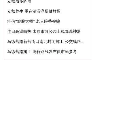
立秋后多阵雨
立秋养生 重在清湿润燥健脾胃
轻信“炒股大师” 老人险些被骗
连日高温晴热 太原市各公园上线降温神器
马练营路新营街口南北封闭施工 公交线路...
马练营路施工 绕行路线发布供市民参考