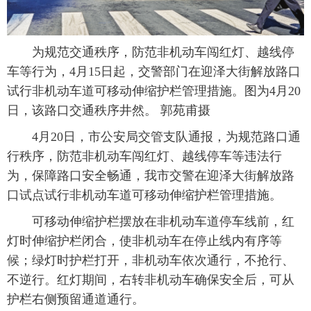
为规范交通秩序，防范非机动车闯红灯、越线停
车等行为，4月15日起，交警部门在迎泽大街解放路口
试行非机动车道可移动伸缩护栏管理措施。图为4月20
日，该路口交通秩序井然。 郭苑甫摄
4月20日，市公安局交管支队通报，为规范路口通
行秩序，防范非机动车闯红灯、越线停车等违法行
为，保障路口安全畅通，我市交警在迎泽大街解放路
口试点试行非机动车道可移动伸缩护栏管理措施。
可移动伸缩护栏摆放在非机动车道停车线前，红
灯时伸缩护栏闭合，使非机动车在停止线内有序等
候；绿灯时护栏打开，非机动车依次通行，不抢行、
不逆行。红灯期间，右转非机动车确保安全后，可从
护栏右侧预留通道通行。