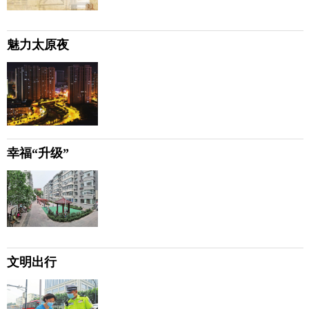
魅力太原夜
幸福“升级”
文明出行