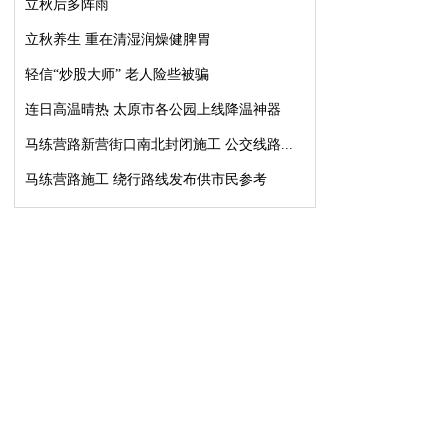
立秋后多阵雨
立秋养生 重在清湿润燥健脾胃
轻信“炒股大师” 老人险些被骗
连日高温晴热 太原市各公园上线降温神器
马练营路新营街口南北封闭施工 公交线路...
马练营路施工 绕行路线发布供市民参考