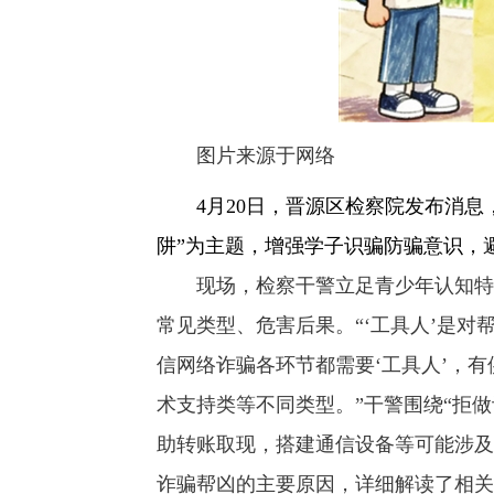
图片来源于网络
4月20日，晋源区检察院发布消息，
阱”为主题，增强学子识骗防骗意识，避
现场，检察干警立足青少年认知特点
常见类型、危害后果。“‘工具人’是
信网络诈骗各环节都需要‘工具人’，
术支持类等不同类型。”干警围绕“拒做
助转账取现，搭建通信设备等可能涉及
诈骗帮凶的主要原因，详细解读了相关