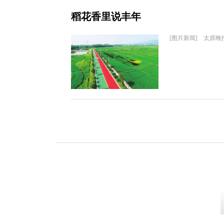
稻花香里说丰年
[图片新闻] 太原晚报