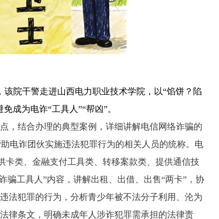
该院干警走进山西电力职业技术学院，以“馅饼？陷
免成为电诈“工具人”“帮凶”。
，结合办理的典型案例，详细讲解电信网络诈骗的
对帮助电诈团伙实施违法犯罪行为的相关人员的统称。电
有供卡类、金融支付工具类、转移案款类、提供通信技
诈骗工具人”内容，讲解出租、出借、出售“两卡”，协
违法犯罪的行为，分析青少年被不法分子利用、沦为
法律条文，明确未成年人涉诈犯罪需承担的法律责