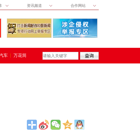
阵
资讯频道
合作网站
汽车
万花筒