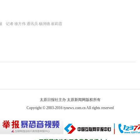
 记者 徐方伟 通讯员 杨润德 崔莉霞
太原日报社主办 太原新闻网版权所有
Copyright © 2003-2016 tynews.com.cn All rights reserved