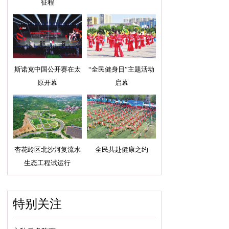
征程
斯诺克中国公开赛在太
“全民健身日”主题活动
原开幕
启幕
杏花岭区北沙河复流水
全民共赴健康之约
生态工程试运行
特别关注