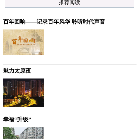
推荐阅读
百年回响——记录百年风华 聆听时代声音
魅力太原夜
幸福“升级”