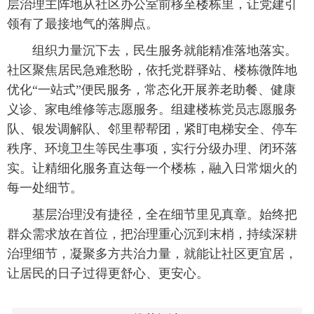
层治理主阵地从社区办公室前移至楼栋里，让党建引
领有了最接地气的落脚点。
组织力量沉下去，民生服务就能精准落地落实。
社区聚焦居民急难愁盼，依托党群驿站、楼栋微阵地
优化“一站式”便民服务，常态化开展养老助餐、健康
义诊、家电维修等志愿服务。组建楼栋党员志愿服务
队、银发调解队、邻里帮帮团，紧盯电梯安全、停车
秩序、环境卫生等民生事项，实行分级办理、闭环落
实。让精细化服务直达每一个楼栋，融入日常烟火的
每一处细节。
基层治理没有捷径，全在细节里见真章。始终把
群众需求放在首位，把治理重心沉到末梢，持续深耕
治理细节，凝聚多方共治力量，就能让社区更宜居，
让居民的日子过得更舒心、更安心。