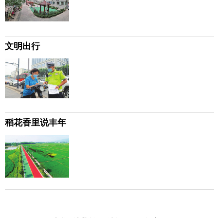
文明出行
稻花香里说丰年