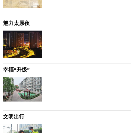
魅力太原夜
幸福“升级”
文明出行