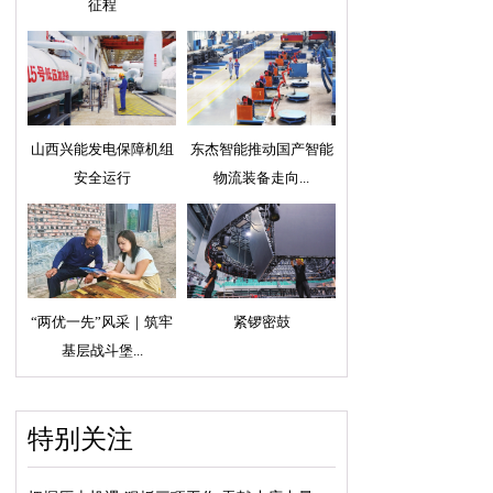
征程
山西兴能发电保障机组
东杰智能推动国产智能
安全运行
物流装备走向...
“两优一先”风采｜筑牢
紧锣密鼓
基层战斗堡...
特别关注