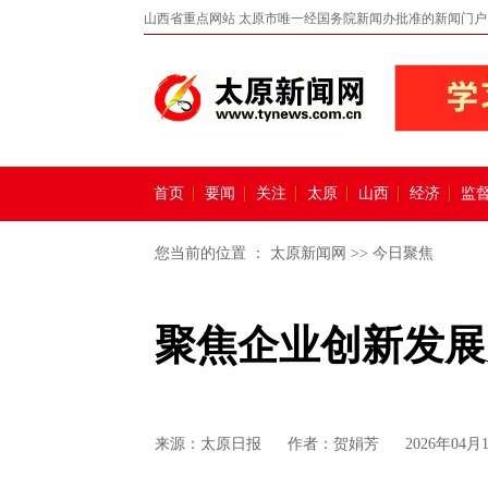
山西省重点网站 太原市唯一经国务院新闻办批准的新闻门户
首页
要闻
关注
太原
山西
经济
监
您当前的位置 ：
太原新闻网
>>
今日聚焦
聚焦企业创新发展
来源：
太原日报
作者：贺娟芳
2026年04月1