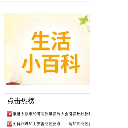
点击热榜
推进太原市经济高质量发展大会引发热烈反响
图解非煤矿山灾害防控要点——尾矿库防控要点