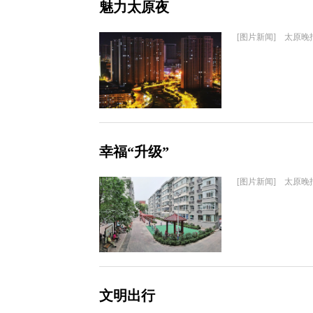
魅力太原夜
[图片新闻] 太原晚
幸福“升级”
[图片新闻] 太原晚
文明出行