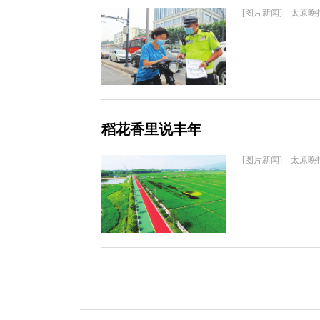
[图片新闻] 太原晚
稻花香里说丰年
[图片新闻] 太原晚报