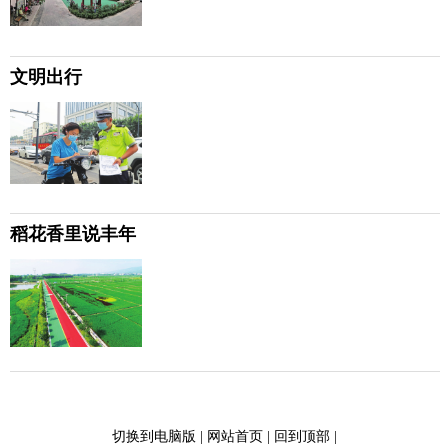
文明出行
稻花香里说丰年
切换到电脑版
|
网站首页
|
回到顶部
|