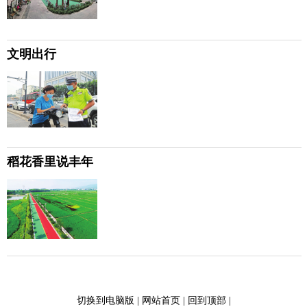
文明出行
稻花香里说丰年
切换到电脑版
|
网站首页
|
回到顶部
|