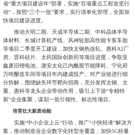
省“重大项目建设年”部署，实施“百项重点工程攻坚行
动”，按照“三个一批”要求，实行清单化管理，全面加
快项目建设进度。
推动大明二期、天成半导体二期、中科晶体半导
体材料、长城计算机产线、风神轮胎高性能卡客车胎
等项目二季度开工建设，加快太钢热连轧、惠科A2厂
房、晋科硅片、太药国际创新药等项目进度，争取亚
鑫废旧锂电池、潞安太化己内酰胺节能降耗、宁化府
万吨酿造车间等项目年内建成投产。对产业链进行细
分拆解，围绕缺失环节靶向招商，充分发挥太钢、太
重、惠科等龙头企业带动作用，吸引上下游“专精特
新”企业集聚，谋划一批引领性、标志性项目。
培育壮大新质动能
实施“中小企业上云”行动，推广“小快轻准”解决方
案，推动制造业企业数字化转型全覆盖；加快5G轻量