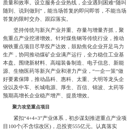
质量和效率。设立服务企业热线，企业遇到困难“随叫
随到、说到做到”，能当场答复的即问即答，不能当场
答复的限时交办、跟踪落实。
坚持传统与新兴产业并重、存量与增量齐抓，聚
焦重点产业挖潜增效。针对煤焦钢等传统行业，推动
钢铁重点项目尽早投产达效，鼓励焦化企业开足马力
生产，协同推动煤矿企业满产运行，全力稳住工业基
本盘。围绕新材料、高端装备制造、电子信息、新能
源、生物医药等新兴产业和潜力产业，“一企一策”做
好要素保障，推动晶科、惠科、太重、大明等龙头企
业以及中车、长城电源、厚生、百信、锦波、太药等
预期高增长企业稳产增产、提质增效。
聚力攻坚重点项目
紧扣“4+4+3”产业体系，初步谋划推进重点产业项
目100个(不含综改区)，总投资555亿元。认真落实