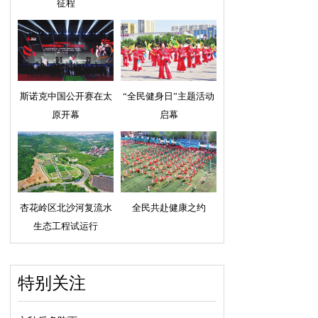
征程
斯诺克中国公开赛在太
“全民健身日”主题活动
原开幕
启幕
杏花岭区北沙河复流水
全民共赴健康之约
生态工程试运行
特别关注