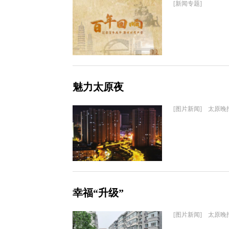
[新闻专题]
魅力太原夜
[图片新闻] 太原晚
幸福“升级”
[图片新闻] 太原晚