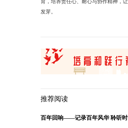
育，培养责任心、耐心与协作精神，让
发芽。
推荐阅读
百年回响——记录百年风华 聆听