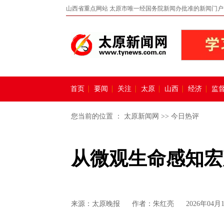
山西省重点网站 太原市唯一经国务院新闻办批准的新闻门户
首页
要闻
关注
太原
山西
经济
监
您当前的位置 ：
太原新闻网
>>
今日热评
从微观生命感知宏
来源：
太原晚报
作者：朱红亮
2026年04月1