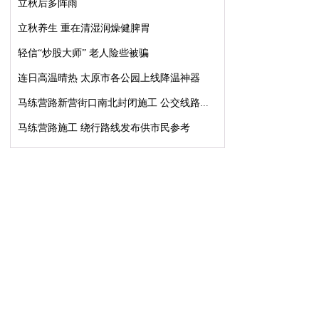
立秋后多阵雨
立秋养生 重在清湿润燥健脾胃
轻信“炒股大师” 老人险些被骗
连日高温晴热 太原市各公园上线降温神器
马练营路新营街口南北封闭施工 公交线路...
马练营路施工 绕行路线发布供市民参考