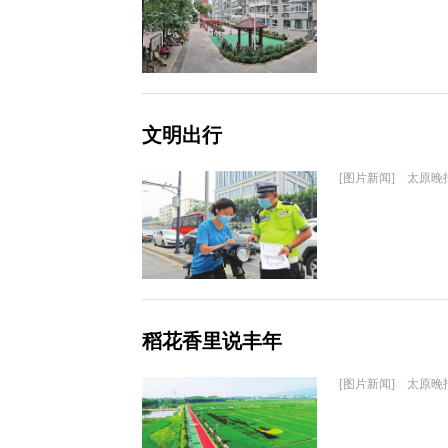
文明出行
[图片新闻] 太原晚
稻花香里说丰年
[图片新闻] 太原晚报