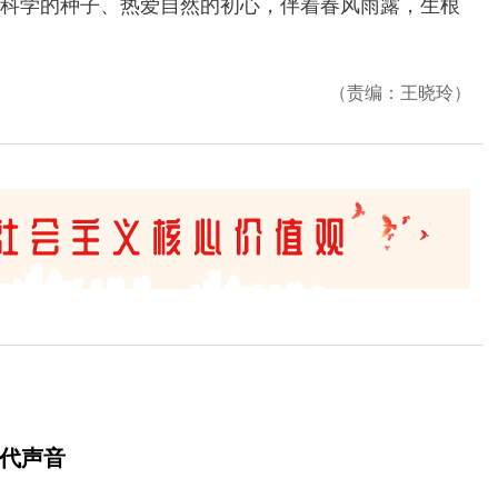
科学的种子、热爱自然的初心，伴着春风雨露，生根
（责编：王晓玲）
时代声音