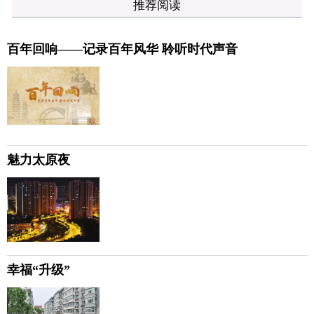
推荐阅读
百年回响——记录百年风华 聆听时代声音
魅力太原夜
幸福“升级”