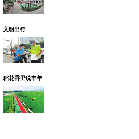
文明出行
稻花香里说丰年