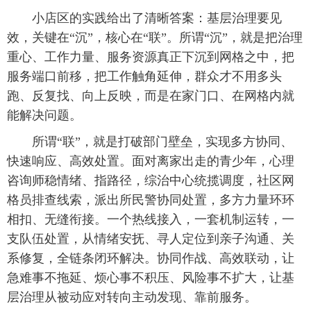
小店区的实践给出了清晰答案：基层治理要见
效，关键在“沉”，核心在“联”。所谓“沉”，就是把治理
重心、工作力量、服务资源真正下沉到网格之中，把
服务端口前移，把工作触角延伸，群众才不用多头
跑、反复找、向上反映，而是在家门口、在网格内就
能解决问题。
所谓“联”，就是打破部门壁垒，实现多方协同、
快速响应、高效处置。面对离家出走的青少年，心理
咨询师稳情绪、指路径，综治中心统揽调度，社区网
格员排查线索，派出所民警协同处置，多方力量环环
相扣、无缝衔接。一个热线接入，一套机制运转，一
支队伍处置，从情绪安抚、寻人定位到亲子沟通、关
系修复，全链条闭环解决。协同作战、高效联动，让
急难事不拖延、烦心事不积压、风险事不扩大，让基
层治理从被动应对转向主动发现、靠前服务。