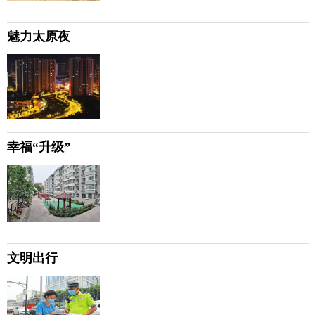
魅力太原夜
幸福“升级”
文明出行