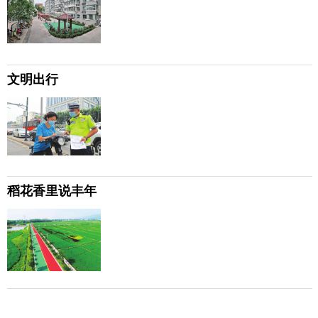
文明出行
稻花香里说丰年