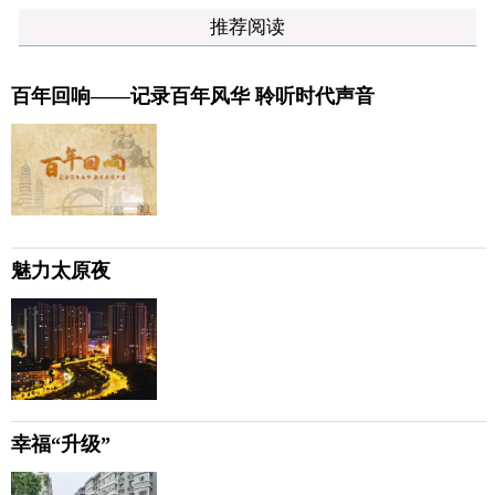
推荐阅读
百年回响——记录百年风华 聆听时代声音
魅力太原夜
幸福“升级”