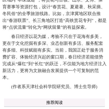
区域内“串珠成链”，将赏花与古镇、山水、文博、体
育赛事等资源打包，设计“春赏花、夏避暑、秋采摘、
冬民俗”的全季旅游线路。比如，京津冀地区联合推
出“春游联票”、长三角地区打造“高铁赏花专列”，都是
将“点状流量”转化为“网状留量”的有益探索。
春日经济以花为媒，考验不只在于花海有多美，
更在于文化挖掘有多深、业态创新有多活、服务配套
有多细、科技赋能有多实。当前，我国正处于服务消
费扩容、体验经济兴起的窗口期，春日经济若能借势
完成从“爆红”到“长红”的跃迁，不仅能为地方经济注入
新活力，更将为文旅融合发展提供一个可复制的范
本。
(作者系天津社会科学院研究员、博士生导师)
推荐阅读