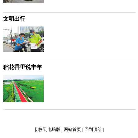
文明出行
稻花香里说丰年
切换到电脑版
|
网站首页
|
回到顶部
|