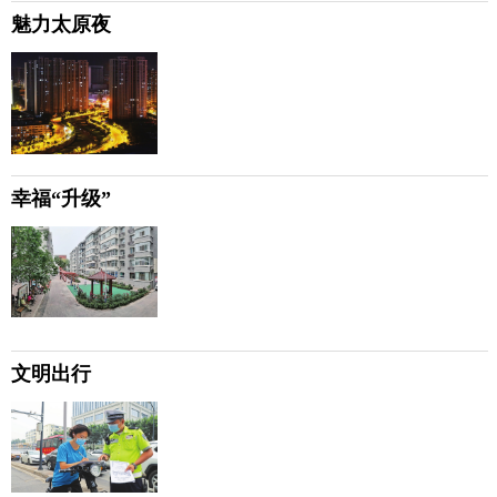
魅力太原夜
幸福“升级”
文明出行