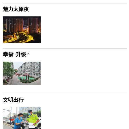
魅力太原夜
幸福“升级”
文明出行