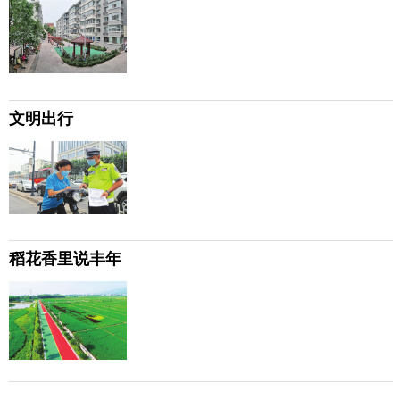
文明出行
稻花香里说丰年