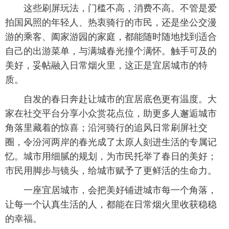
这些刷屏玩法，门槛不高，消费不高。不管是爱
拍国风照的年轻人、热衷骑行的市民，还是坐公交漫
游的乘客、阖家游园的家庭，都能随时随地找到适合
自己的出游菜单，与满城春光撞个满怀。触手可及的
美好，妥帖融入日常烟火里，这正是宜居城市的特
质。
自发的春日奔赴让城市的宜居底色更有温度。大
家在社交平台分享小众赏花点位，助更多人邂逅城市
角落里藏着的惊喜；沿河骑行的追风日常刷屏社交
圈，令汾河两岸的春光成了太原人刻进生活的专属记
忆。城市用细腻的规划，为市民托举了春日的美好；
市民用脚步与镜头，给城市赋予了更鲜活的生命力。
一座宜居城市，会把美好铺进城市每一个角落，
让每一个认真生活的人，都能在日常烟火里收获稳稳
的幸福。