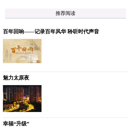
推荐阅读
百年回响——记录百年风华 聆听时代声音
魅力太原夜
幸福“升级”