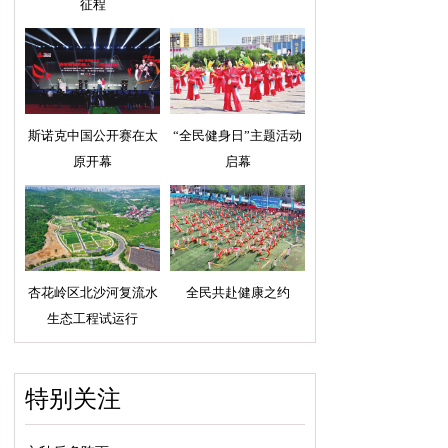
征程
斯诺克中国公开赛在太
“全民健身日”主题活动
原开幕
启幕
杏花岭区北沙河复流水
全民共赴健康之约
生态工程试运行
特别关注