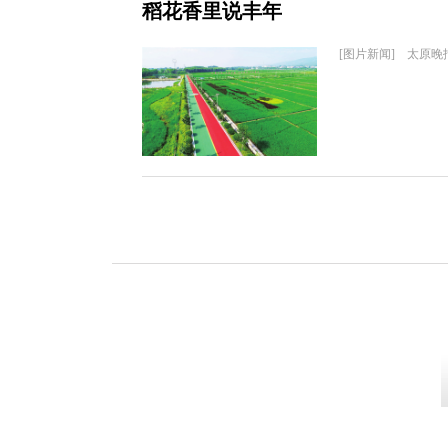
稻花香里说丰年
[图片新闻] 太原晚报