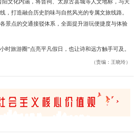
晋阳文化内涵，将晋祠、太原古县城等人文地标，与天
线，打造融合历史韵味与自然风光的专属文旅线路。
各景点的交通接驳体系，全面提升游玩便捷度与体验
小时旅游圈”点亮平凡假日，也让诗和远方触手可及。
（责编：王晓玲）