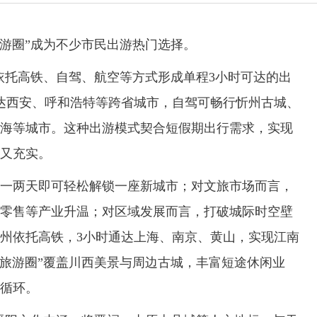
游圈”成为不少市民出游热门选择。
托高铁、自驾、航空等方式形成单程3小时可达的出
达西安、呼和浩特等跨省城市，自驾可畅行忻州古城、
海等城市。这种出游模式契合短假期出行需求，实现
又充实。
两天即可轻松解锁一座新城市；对文旅市场而言，
零售等产业升温；对区域发展而言，打破城际时空壁
州依托高铁，3小时通达上海、南京、黄山，实现江南
时旅游圈”覆盖川西美景与周边古城，丰富短途休闲业
循环。