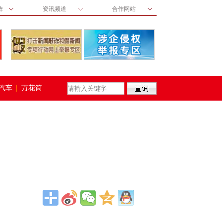
阵
资讯频道
合作网站
汽车
万花筒