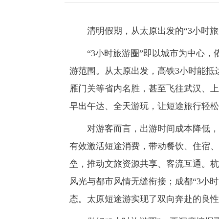
清明假期，从太原出发的“3小时旅
“3小时旅游圈”即以城市为中心，依
游范围。从太原出发，高铁3小时能抵
雁门关等省内名胜，甚至飞往武汉、上
早出午达、全天游玩，让短途旅行轻松
对游客而言，出游时间成本降低，一
有效激活短途消费，带动餐饮、住宿、
垒，推动文旅资源共享、客流互通。杭
风光与都市风情无缝衔接；成都“3小
态。太原短途游实现了双向奔赴的良性