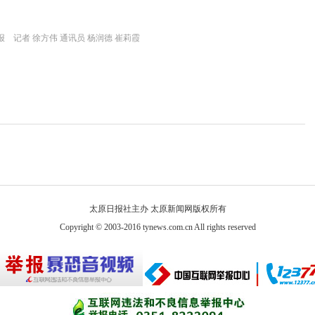
 记者 徐方伟 通讯员 杨润德 崔莉霞
太原日报社主办 太原新闻网版权所有
Copyright © 2003-2016 tynews.com.cn All rights reserved