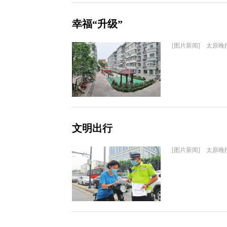
幸福“升级”
[图片新闻] 太原晚
文明出行
[图片新闻] 太原晚