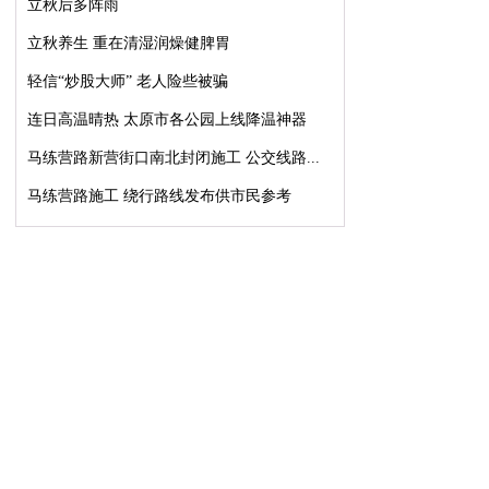
立秋后多阵雨
立秋养生 重在清湿润燥健脾胃
轻信“炒股大师” 老人险些被骗
连日高温晴热 太原市各公园上线降温神器
马练营路新营街口南北封闭施工 公交线路...
马练营路施工 绕行路线发布供市民参考