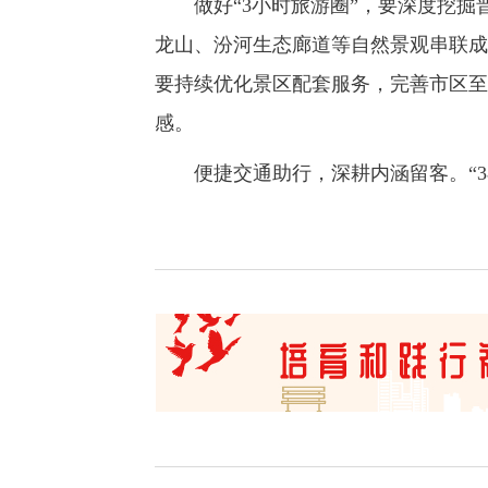
做好“3小时旅游圈”，要深度挖掘
龙山、汾河生态廊道等自然景观串联成
要持续优化景区配套服务，完善市区至
感。
便捷交通助行，深耕内涵留客。“3