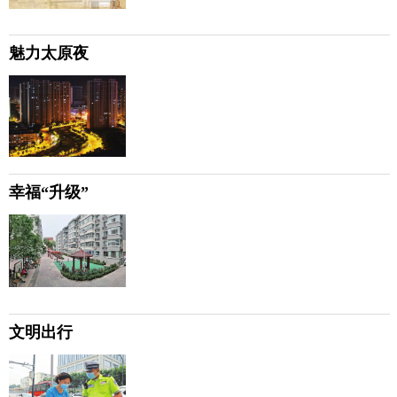
魅力太原夜
幸福“升级”
文明出行