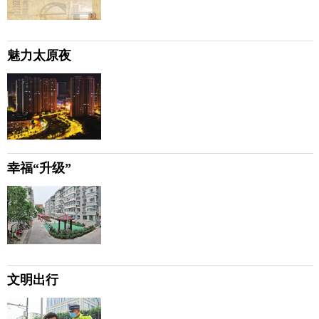
魅力太原夜
幸福“升级”
文明出行