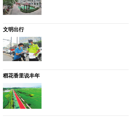
文明出行
稻花香里说丰年