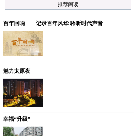
推荐阅读
百年回响——记录百年风华 聆听时代声音
魅力太原夜
幸福“升级”