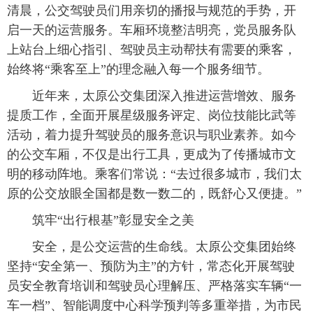
清晨，公交驾驶员们用亲切的播报与规范的手势，开
启一天的运营服务。车厢环境整洁明亮，党员服务队
上站台上细心指引、驾驶员主动帮扶有需要的乘客，
始终将“乘客至上”的理念融入每一个服务细节。
近年来，太原公交集团深入推进运营增效、服务
提质工作，全面开展星级服务评定、岗位技能比武等
活动，着力提升驾驶员的服务意识与职业素养。如今
的公交车厢，不仅是出行工具，更成为了传播城市文
明的移动阵地。乘客们常说：“去过很多城市，我们太
原的公交放眼全国都是数一数二的，既舒心又便捷。”
筑牢“出行根基”彰显安全之美
安全，是公交运营的生命线。太原公交集团始终
坚持“安全第一、预防为主”的方针，常态化开展驾驶
员安全教育培训和驾驶员心理解压、严格落实车辆“一
车一档”、智能调度中心科学预判等多重举措，为市民