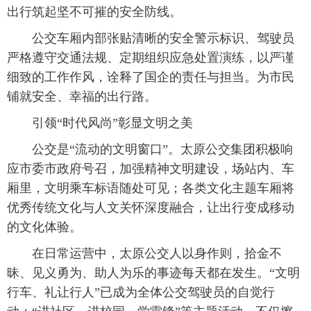
出行筑起坚不可摧的安全防线。
公交车厢内部张贴清晰的安全警示标识、驾驶员
严格遵守交通法规、定期组织应急处置演练，以严谨
细致的工作作风，诠释了国企的责任与担当。为市民
铺就安全、幸福的出行路。
引领“时代风尚”彰显文明之美
公交是“流动的文明窗口”。太原公交集团积极响
应市委市政府号召，加强精神文明建设，场站内、车
厢里，文明乘车标语随处可见；各类文化主题车厢将
优秀传统文化与人文关怀深度融合，让出行变成移动
的文化体验。
在日常运营中，太原公交人以身作则，拾金不
昧、见义勇为、助人为乐的事迹每天都在发生。“文明
行车、礼让行人”已成为全体公交驾驶员的自觉行