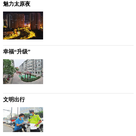
魅力太原夜
幸福“升级”
文明出行