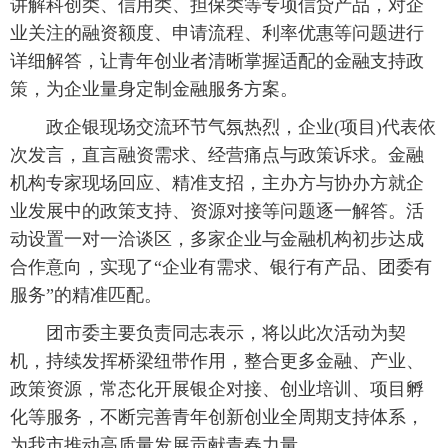
讲解科创类、信用类、担保类等专项信贷产品，对企
业关注的融资额度、申请流程、利率优惠等问题进行
详细解答，让青年创业者清晰掌握适配的金融支持政
策，为企业量身定制金融服务方案。
政企银现场交流环节气氛热烈，企业(项目)代表依
次发言，直言融资需求、经营痛点与政策诉求。金融
机构专家现场回应、精准支招，主办方与协办方就企
业发展中的政策支持、资源对接等问题逐一解答。活
动设置一对一洽谈区，多家企业与金融机构初步达成
合作意向，实现了“企业有需求、银行有产品、团委有
服务”的精准匹配。
团市委主要负责同志表示，将以此次活动为契
机，持续发挥桥梁纽带作用，整合更多金融、产业、
政策资源，常态化开展银企对接、创业培训、项目孵
化等服务，不断完善青年创新创业全周期支持体系，
为我市推动高质量发展贡献青春力量。