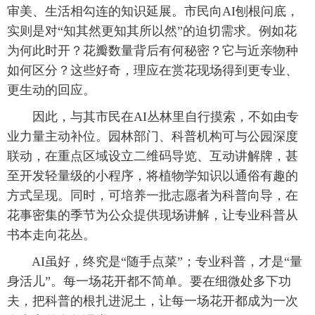
审美、生活相勾连的知识延展。市民向AI刨根问底，
实则是对“知其然更知其所以然”的迫切需求。例如花
为何此时开？花瓣数量背后有何秘密？它与近亲物种
如何区分？这些好奇，理应在赏花现场得到更专业、
更生动的回应。
因此，与其市民在AI丛林里自行摸索，不如由专
业力量主动补位。园林部门、科普机构可与公园深度
联动，在重点区域设立二维码导览、互动讲解牌，甚
至开发轻量级的小程序，将植物学知识以通俗有趣的
方式呈现。同时，可培养一批志愿者为科普向导，在
花事密集的季节为公众提供现场讲解，让专业科普从
书本走向花丛。
AI虽好，终究是“随手点菜”；专业科普，才是“量
身活儿”。每一场花开都不简单。要在细微处多下功
夫，把科普的根扎进泥土，让每一场花开都成为一次