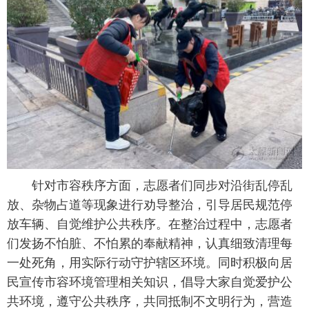
针对市容秩序方面，志愿者们同步对沿街乱停乱
放、杂物占道等现象进行劝导整治，引导居民规范停
放车辆、自觉维护公共秩序。在整治过程中，志愿者
们发扬不怕脏、不怕累的奉献精神，认真细致清理每
一处死角，用实际行动守护辖区环境。同时积极向居
民宣传市容环境管理相关知识，倡导大家自觉爱护公
共环境，遵守公共秩序，共同抵制不文明行为，营造