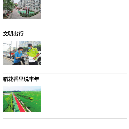
文明出行
稻花香里说丰年