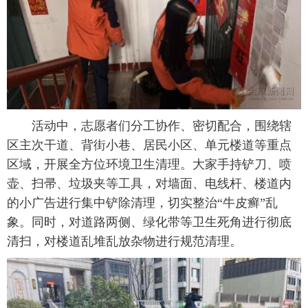
活动中，志愿者们分工协作、密切配合，围绕辖
区主次干道、背街小巷、居民小区、单元楼道等重点
区域，开展全方位环境卫生清理。大家手持铲刀、喷
壶、扫帚、垃圾夹等工具，对墙面、电线杆、楼道内
的小广告进行集中铲除清理，切实整治“牛皮癣”乱
象。同时，对道路两侧、绿化带等卫生死角进行彻底
清扫，对楼道乱堆乱放杂物进行规范清理。