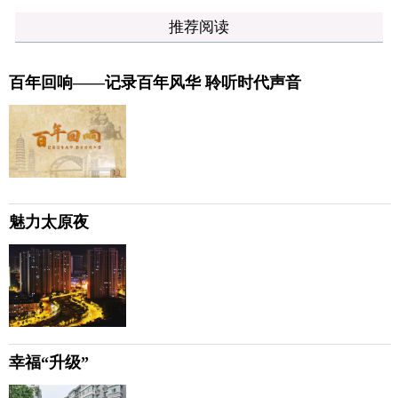
推荐阅读
百年回响——记录百年风华 聆听时代声音
魅力太原夜
幸福“升级”