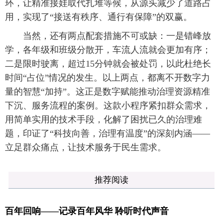
环，让精准接娃取代扎堆等候，从源头减少了道路占
用，实现了“接送有秩序、通行有保障”的双赢。
当然，还有两点配套措施不可或缺：一是错峰放
学，各年级和班级分散开，车流人流就会更加有序；
二是限时驶离，超过15分钟就会被处罚，以此杜绝长
时间“占位”情况的发生。以上两点，都离不开数字力
量的智慧“加持”。这正是数字赋能推动治理资源精准
下沉、服务流程的案例。这款小程序紧扣群众需求，
用简单实用的技术手段，化解了困扰已久的治理难
题，印证了“科技向善，治理有温度”的深刻内涵——
立足群众痛点，让技术服务于民生需求。
推荐阅读
百年回响——记录百年风华 聆听时代声音