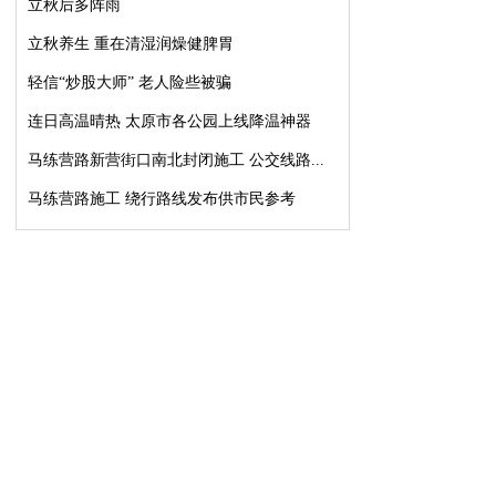
立秋后多阵雨
立秋养生 重在清湿润燥健脾胃
轻信“炒股大师” 老人险些被骗
连日高温晴热 太原市各公园上线降温神器
马练营路新营街口南北封闭施工 公交线路...
马练营路施工 绕行路线发布供市民参考