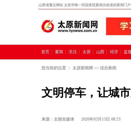
山西省重点网站 太原市唯一经国务院新闻办批准的新闻门户
首页
要闻
关注
太原
山西
经济
监
您当前的位置 ：
太原新闻网
>>
综合新闻
文明停车，让城市
来源：
太报全媒体
2026年03月13日 08:23