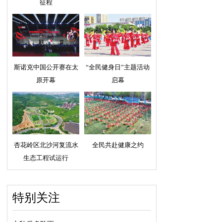
征程
斯诺克中国公开赛在太
“全民健身日”主题活动
原开幕
启幕
杏花岭区北沙河复流水
全民共赴健康之约
生态工程试运行
特别关注