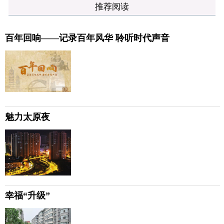
推荐阅读
百年回响——记录百年风华 聆听时代声音
魅力太原夜
幸福“升级”