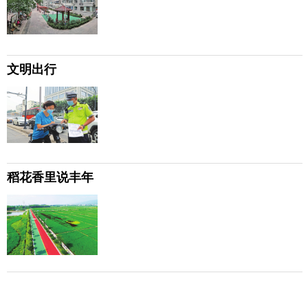
文明出行
稻花香里说丰年