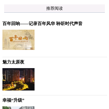
推荐阅读
百年回响——记录百年风华 聆听时代声音
魅力太原夜
幸福“升级”