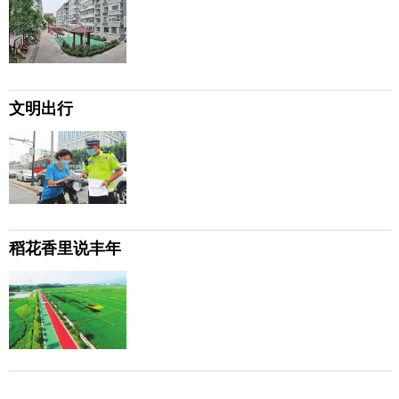
文明出行
稻花香里说丰年