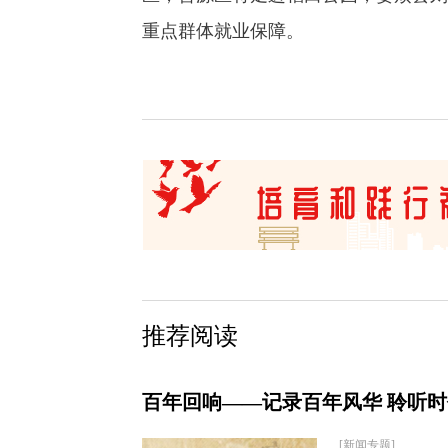
重点群体就业保障。
推荐阅读
百年回响——记录百年风华 聆听
[新闻专题]