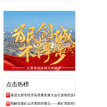
点击热榜
推进太原市经济高质量发展大会引发热烈反响
图解非煤矿山灾害防控要点——尾矿库防控要点