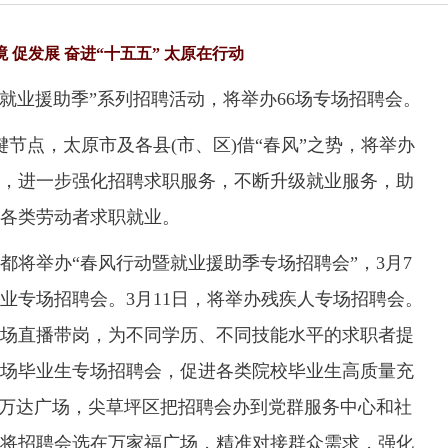
境 促发展 奋进“十五五” 太原在行动
业援助季”系列招聘活动，将举办66场专场招聘会。
点，太原市及各县(市、区)借“春风”之势，将举办
动，进一步强化招聘求职服务，不断升级就业服务，助
各类劳动者求职就业。
举办“春风行动暨就业援助季专场招聘会”，3月7
业专场招聘会。3月11日，将举办残疾人专场招聘会。
3场直播带岗，为不同学历、不同技能水平的求职者提
场毕业生专场招聘会，促进各类院校毕业生高质量充
盛万达广场，尖草坪区把招聘会办到党群服务中心和社
将招聘会选在万家福广场，精准对接群众需求，强化