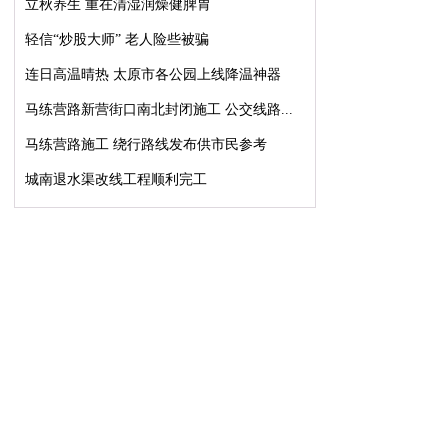
立秋养生 重在清湿润燥健脾胃
轻信“炒股大师” 老人险些被骗
连日高温晴热 太原市各公园上线降温神器
马练营路新营街口南北封闭施工 公交线路...
马练营路施工 绕行路线发布供市民参考
城南退水渠改线工程顺利完工