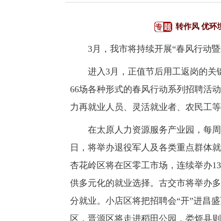
转作风 优环
3月，我市将持续开展“春风行动暨就
进入3月，正值节后用工返岗的关键节
66场各种形式的春风行动系列招聘活
力再就业人员、灵活就业者、农民工等
在太原人力资源服务产业园，每周都将
日，将举办退役军人及各类重点群体就
杏花岭区将在区零工市场，连续举办1
供多元化的就业选择。古交市将举办多
分就业。小店区将把招聘会“开”进昌
区，晋源区将走进稻田公园，娄烦县则