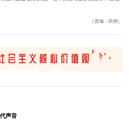
（责编：田洲）
时代声音