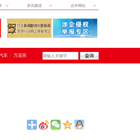
阵
资讯频道
合作网站
汽车
万花筒