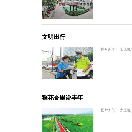
文明出行
[图片新闻] 太原晚
稻花香里说丰年
[图片新闻] 太原晚报