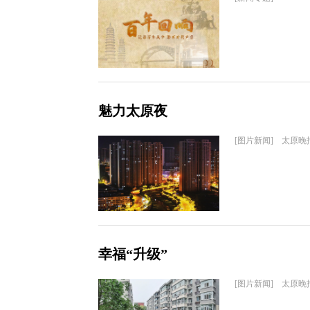
魅力太原夜
[图片新闻] 太原晚
幸福“升级”
[图片新闻] 太原晚