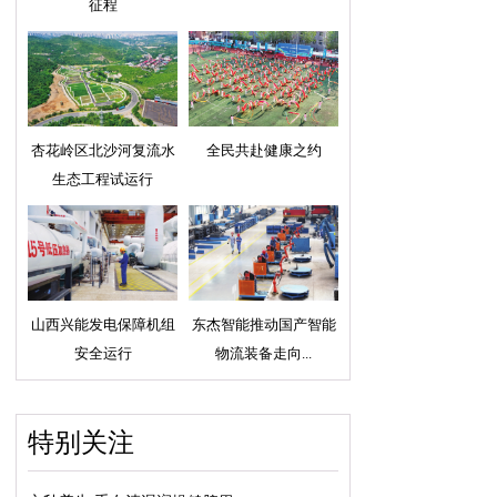
征程
杏花岭区北沙河复流水
全民共赴健康之约
生态工程试运行
山西兴能发电保障机组
东杰智能推动国产智能
安全运行
物流装备走向...
特别关注