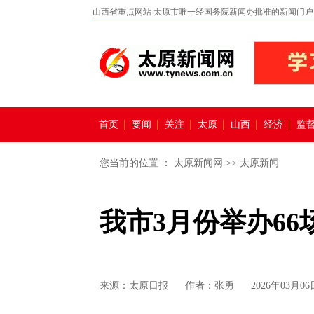
山西省重点网站 太原市唯一经国务院新闻办批准的新闻门户
首页
要闻
关注
太原
山西
经济
监
您当前的位置 ：
太原新闻网
>>
太原新闻
我市3月份举办6
来源：
太原日报
作者：张勇
2026年03月06日