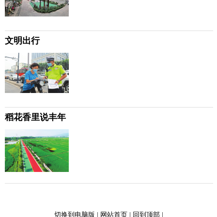
文明出行
稻花香里说丰年
切换到电脑版
|
网站首页
|
回到顶部
|