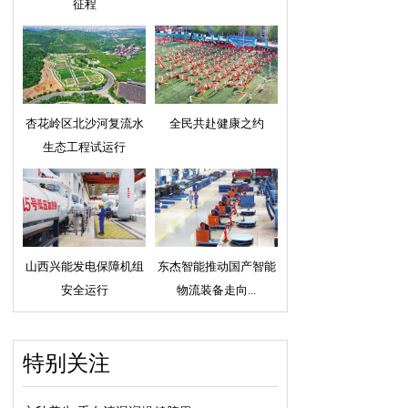
征程
杏花岭区北沙河复流水
全民共赴健康之约
生态工程试运行
山西兴能发电保障机组
东杰智能推动国产智能
安全运行
物流装备走向...
特别关注