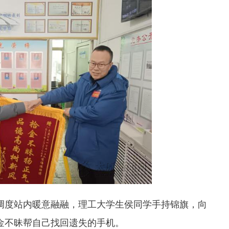
调度站内暖意融融，理工大学生侯同学手持锦旗，向
拾金不昧帮自己找回遗失的手机。