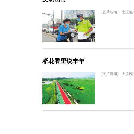
[图片新闻] 太原晚
稻花香里说丰年
[图片新闻] 太原晚报