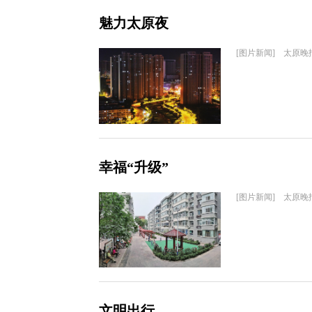
魅力太原夜
[图片新闻] 太原晚
幸福“升级”
[图片新闻] 太原晚
文明出行