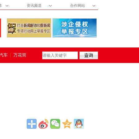
阵
资讯频道
合作网站
汽车
万花筒