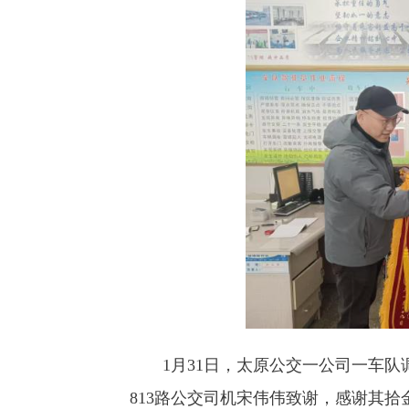
1月31日，太原公交一公司一车队
813路公交司机宋伟伟致谢，感谢其