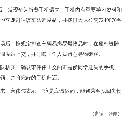
后，发现华为折叠手机遗失，手机内有重要学习资料和
立即赶往该车队调度站，并拨打太原公交7249876客
后，按规定排查车辆易燃易爆物品时，在座椅缝隙
调度站上交，并叮嘱工作人员留意寻物乘客。
核实，确认宋伟伟上交的正是侯同学遗失的手机。
领，并将完好的手机归还。
。宋伟伟表示：“这是应该做的，能帮乘客找回失物
（责编：张佩）