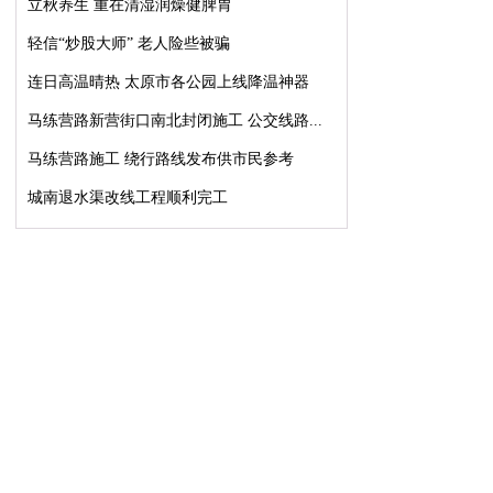
立秋养生 重在清湿润燥健脾胃
轻信“炒股大师” 老人险些被骗
连日高温晴热 太原市各公园上线降温神器
马练营路新营街口南北封闭施工 公交线路...
马练营路施工 绕行路线发布供市民参考
城南退水渠改线工程顺利完工