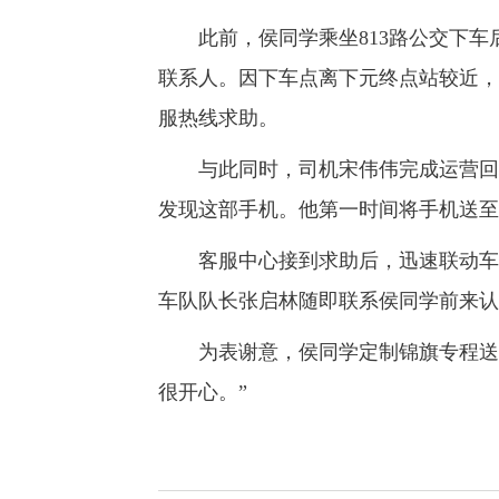
此前，侯同学乘坐813路公交下车
联系人。因下车点离下元终点站较近，他
服热线求助。
与此同时，司机宋伟伟完成运营回场
发现这部手机。他第一时间将手机送至
客服中心接到求助后，迅速联动车队
车队队长张启林随即联系侯同学前来认
为表谢意，侯同学定制锦旗专程送来
很开心。”