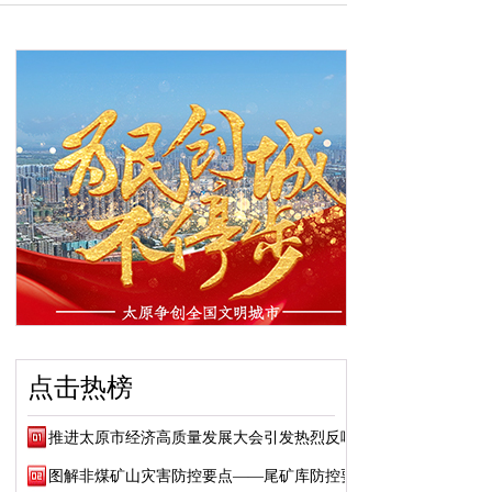
点击热榜
推进太原市经济高质量发展大会引发热烈反响
图解非煤矿山灾害防控要点——尾矿库防控要点