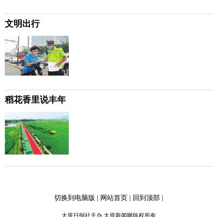
文明出行
稻花香里说丰年
切换到电脑版
|
网站首页
|
回到顶部
|
太原日报社主办 太原新闻网版权所有