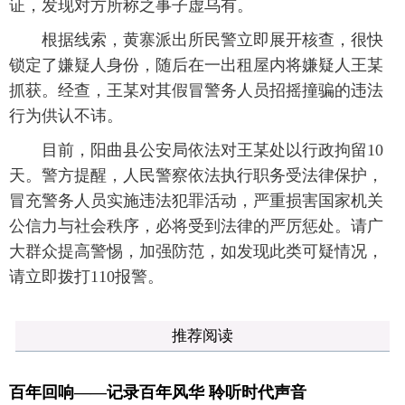
证，发现对方所称之事子虚乌有。
根据线索，黄寨派出所民警立即展开核查，很快
锁定了嫌疑人身份，随后在一出租屋内将嫌疑人王某
抓获。经查，王某对其假冒警务人员招摇撞骗的违法
行为供认不讳。
目前，阳曲县公安局依法对王某处以行政拘留10
天。警方提醒，人民警察依法执行职务受法律保护，
冒充警务人员实施违法犯罪活动，严重损害国家机关
公信力与社会秩序，必将受到法律的严厉惩处。请广
大群众提高警惕，加强防范，如发现此类可疑情况，
请立即拨打110报警。
推荐阅读
百年回响——记录百年风华 聆听时代声音