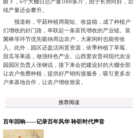
眼下，6个大棚日总产量1000多斤，由于长势向好，后
续产量还会攀升。
报道称，平菇种植周期短、收益稳，成了种植户
们增收的好门路，串联起一条富民增收的产业链。装
菌棒等环节优先吸纳周边农户，大家闲时也能有收
入。此外，园区还盘活闲置资源，依季种植了草莓、
甜瓜等果蔬，做强特色产业。山西爱农晋祠现代农业
园园区负责人张钢说，接下来会把建设好的大棚全部
让农户免费种植，提供好产销衔接服务，吸引更多农
户来基地合作，让农户增收致富。
推荐阅读
百年回响——记录百年风华 聆听时代声音