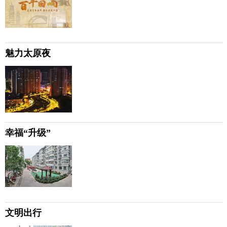
魅力太原夜
幸福“升级”
文明出行