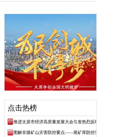
点击热榜
推进太原市经济高质量发展大会引发热烈反响
图解非煤矿山灾害防控要点——尾矿库防控要点