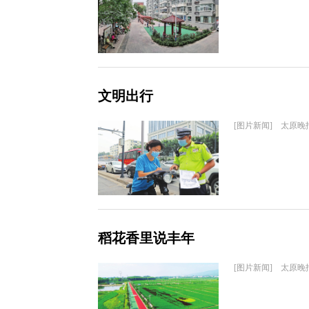
文明出行
[图片新闻] 太原晚
稻花香里说丰年
[图片新闻] 太原晚报