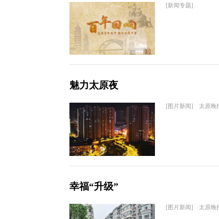
[新闻专题]
魅力太原夜
[图片新闻] 太原晚
幸福“升级”
[图片新闻] 太原晚