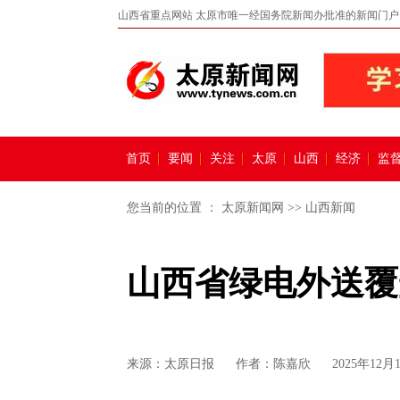
山西省重点网站 太原市唯一经国务院新闻办批准的新闻门户
首页
要闻
关注
太原
山西
经济
监
您当前的位置 ：
太原新闻网
>>
山西新闻
山西省绿电外送覆
来源：
太原日报
作者：陈嘉欣
2025年12月1