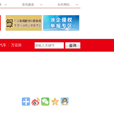
阵
资讯频道
合作网站
汽车
万花筒