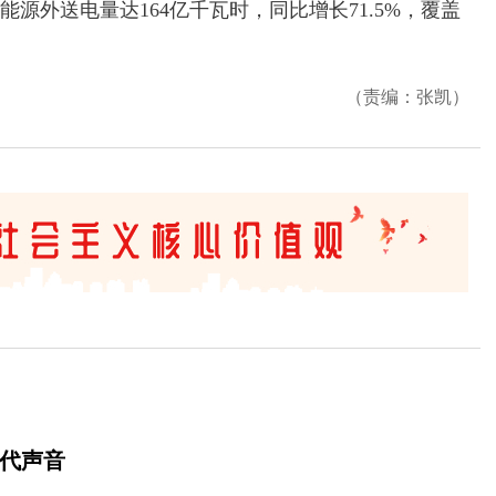
能源外送电量达164亿千瓦时，同比增长71.5%，覆盖
（责编：张凯）
时代声音