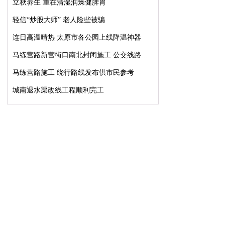
立秋养生 重在清湿润燥健脾胃
轻信“炒股大师” 老人险些被骗
连日高温晴热 太原市各公园上线降温神器
马练营路新营街口南北封闭施工 公交线路...
马练营路施工 绕行路线发布供市民参考
城南退水渠改线工程顺利完工