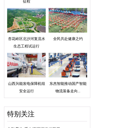
征程
杏花岭区北沙河复流水
全民共赴健康之约
生态工程试运行
山西兴能发电保障机组
东杰智能推动国产智能
安全运行
物流装备走向...
特别关注