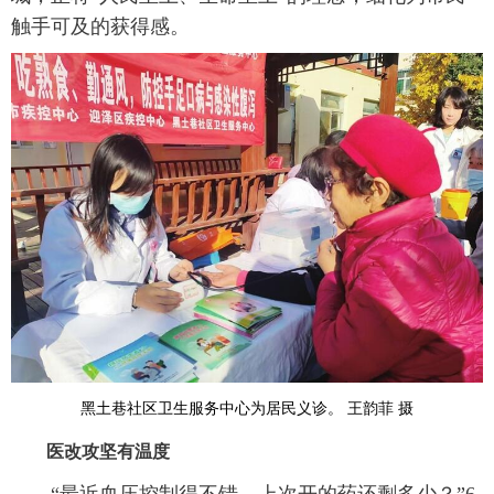
触手可及的获得感。
黑土巷社区卫生服务中心为居民义诊。 王韵菲 摄
医改攻坚有温度