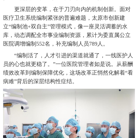
更深层的变革，在于刀刃向内的机制创新。面对
医疗卫生系统编制紧张的普遍难题，太原市创新建
立“编制池+双自主”管理模式，像一座灵活调蓄的水
库，动态调配全市事业编制资源，累计为委直属公立
医院调增编制552名，补充编制人员789人。
“编制活了，人才引进的渠道就通了，一线医护人
员的心也就更稳了。”一位医院管理者如是说。从薪酬
绩效改革到编制保障优化，这场改革正悄然化解着“看
病难”背后的深层结构性症结。