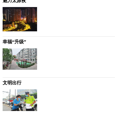
魅力太原夜
幸福“升级”
文明出行