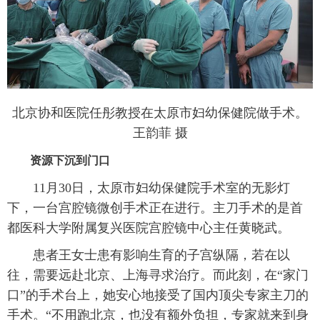
北京协和医院任彤教授在太原市妇幼保健院做手术。
王韵菲 摄
资源下沉到门口
11月30日，太原市妇幼保健院手术室的无影灯
下，一台宫腔镜微创手术正在进行。主刀手术的是首
都医科大学附属复兴医院宫腔镜中心主任黄晓武。
患者王女士患有影响生育的子宫纵隔，若在以
往，需要远赴北京、上海寻求治疗。而此刻，在“家门
口”的手术台上，她安心地接受了国内顶尖专家主刀的
手术。“不用跑北京，也没有额外负担，专家就来到身