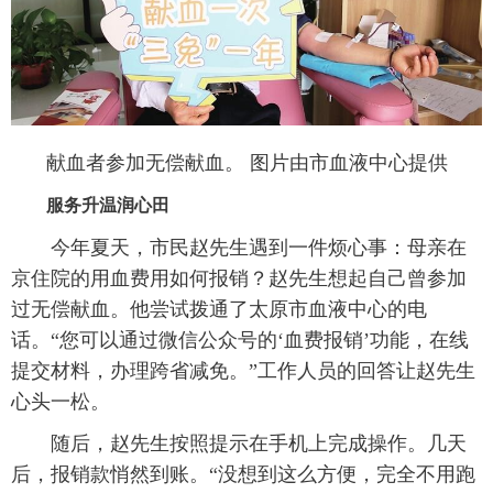
献血者参加无偿献血。 图片由市血液中心提供
服务升温润心田
今年夏天，市民赵先生遇到一件烦心事：母亲在
京住院的用血费用如何报销？赵先生想起自己曾参加
过无偿献血。他尝试拨通了太原市血液中心的电
话。“您可以通过微信公众号的‘血费报销’功能，在线
提交材料，办理跨省减免。”工作人员的回答让赵先生
心头一松。
随后，赵先生按照提示在手机上完成操作。几天
后，报销款悄然到账。“没想到这么方便，完全不用跑