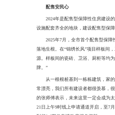
配售安民心
2024年是配售型保障性住房建设的
设施配套齐全的地块，建设配售型保障
2025年7月，全市首个配售型保障
落地生根。在“锦绣长风”项目样板间，
源。样板间的瓷砖、卫浴、厨柜等均为
牌。”
从一根根桩基到一栋栋建筑，家的温
常漂亮，我们所有建设者都很羡慕，很
的张师傅表示，未来这里一定会成为太
21日上午9时线上申请通道开启，至7