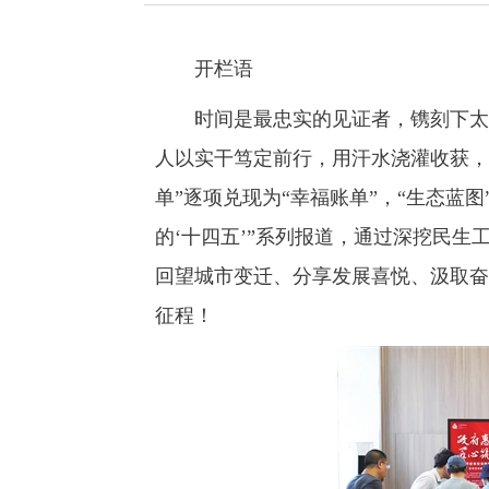
开栏语
时间是最忠实的见证者，镌刻下太原
人以实干笃定前行，用汗水浇灌收获，
单”逐项兑现为“幸福账单”，“生态蓝
的‘十四五’”系列报道，通过深挖民
回望城市变迁、分享发展喜悦、汲取奋
征程！