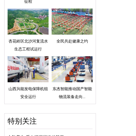
征程
杏花岭区北沙河复流水
全民共赴健康之约
生态工程试运行
山西兴能发电保障机组
东杰智能推动国产智能
安全运行
物流装备走向...
特别关注