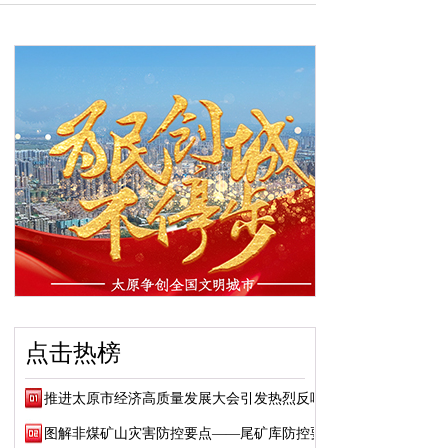
点击热榜
推进太原市经济高质量发展大会引发热烈反响
图解非煤矿山灾害防控要点——尾矿库防控要点