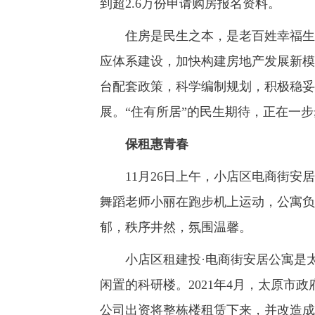
到超2.6万份申请购房报名资料。
住房是民生之本，是老百姓幸福生活
应体系建设，加快构建房地产发展新模
台配套政策，科学编制规划，积极稳妥
展。“住有所居”的民生期待，正在一
保租惠青春
11月26日上午，小店区电商街安居
舞蹈老师小丽在跑步机上运动，公寓负
郁，秩序井然，氛围温馨。
小店区租建投·电商街安居公寓是太
闲置的科研楼。2021年4月，太原市
公司出资将整栋楼租赁下来，并改造成为