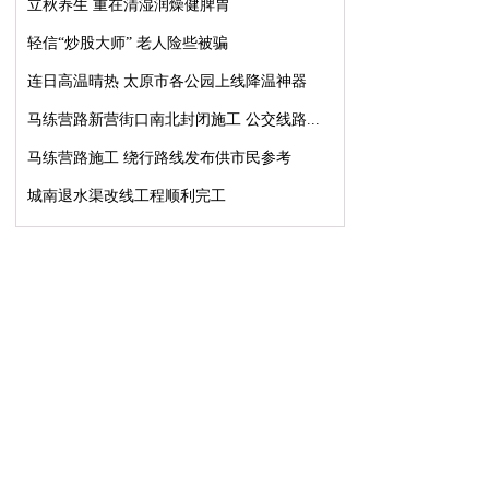
立秋养生 重在清湿润燥健脾胃
轻信“炒股大师” 老人险些被骗
连日高温晴热 太原市各公园上线降温神器
马练营路新营街口南北封闭施工 公交线路...
马练营路施工 绕行路线发布供市民参考
城南退水渠改线工程顺利完工