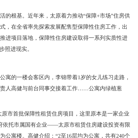
的根基。近年来，太原着力推动“保障+市场”住房供
式，在全省率先探索发展配售型保障性住房工作，出
推进项目落地，保障性住房建设取得一系列实质性进
步步照进现实。
公寓的一楼会客区内，李锦带着1岁的女儿练习走路，
责人高健与前台同事交接着工作……公寓内绿植葱
原市首批保障性租赁住房项目，这里原本是一家企业
政府依托市属国有企业——太原市租赁住房建设投资有限
公寓楼。高健介绍：“2至16层均为公寓，共有240个