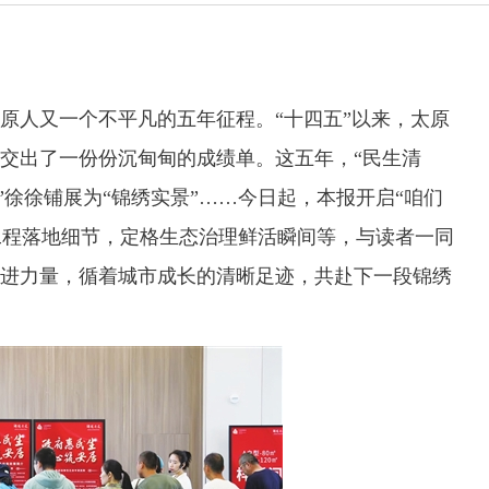
人又一个不平凡的五年征程。“十四五”以来，太原
交出了一份份沉甸甸的成绩单。这五年，“民生清
图”徐徐铺展为“锦绣实景”……今日起，本报开启“咱们
生工程落地细节，定格生态治理鲜活瞬间等，与读者一同
进力量，循着城市成长的清晰足迹，共赴下一段锦绣