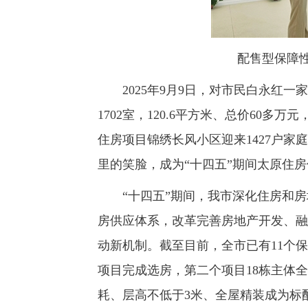
配售型保障
2025年9月9日，对市民白永红一家
1702室，120.6平方米、总价60
住房项目锦绣长风小区迎来1427户
里的笑脸，成为“十四五”期间太原住
“十四五”期间，我市深化住房和房
房供应体系，改革完善房地产开发、融
动新机制。截至目前，全市已有11个
项目完成选房，第二个项目18栋主体
耗、层高不低于3米、全屋精装成为标