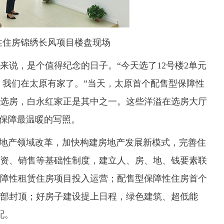
性住房锦绣长风项目楼盘现场
来说，是个值得纪念的日子。“今天选了12号楼2单元
多万元，我们在太原有家了。”当天，太原首个配售型保障性
家庭选房，白永红家正是其中之一。这些洋溢在选房大厅
房保障最温暖的写照。
地产领域改革，加快构建房地产发展新模式，完善住
资、销售等基础性制度，建立人、房、地、钱要素联
保障性租赁住房项目投入运营；配售型保障性住房首个
全部封顶；好房子建设提上日程，绿色建筑、超低能
配。