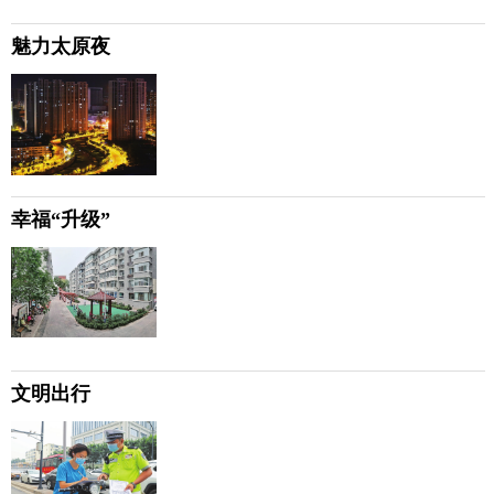
魅力太原夜
幸福“升级”
文明出行