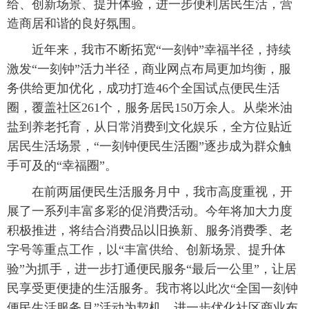
给、创新场景、提升体验，进一步便利居民生活，营
造商居和谐的良好氛围。
近年来，我市不断拓宽“一刻钟”幸福半径，持续
激发“一刻钟”活力半径，商业网点布局更加均衡，服
务供给更加优化，成功打造46个全国试点便民生活
圈，覆盖社区261个，服务居民150万余人。从柴米油
盐到养老托育，从日常消费到文化娱乐，全方位贴近
居民生活场景，“一刻钟便民生活圈”逐步成为群众触
手可及的“幸福圈”。
在前两届便民生活服务月中，我市高度重视，开
展了一系列丰富多彩的促消费活动。今年将加大力度
积极推进，将结合消费品以旧换新、服务消费季、老
字号等重点工作，以“丰富供给、创新场景、提升体
验”为抓手，进一步打通便民服务“最后一公里”，让居
民享受更便捷的生活服务。我市将以此次“全国一刻钟
便民生活服务月”活动为契机，进一步优化社区商业布