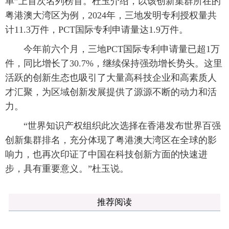
单”上首次名列榜首。杜玉介绍，以该创新集群所在的
粤港澳大湾区为例，2024年，三地发明专利授权量共
计11.3万件，PCT国际专利申请量达1.9万件。
今年前六个月，三地PCT国际专利申请量已超1万
件，同比增长了30.7%，继续保持强劲增长势头。这里
活跃的创新生态也吸引了大量高科技企业和高素质人
才汇聚，为区域创新发展提供了源源不断的动力和活
力。
“世界知识产权组织此次选择在香港发布世界百强
创新集群排名，充分体现了粤港澳大湾区在全球的影
响力，也再次印证了中国在科技创新方面的快速进
步，具有重要意义。”杜玉说。
推荐阅读