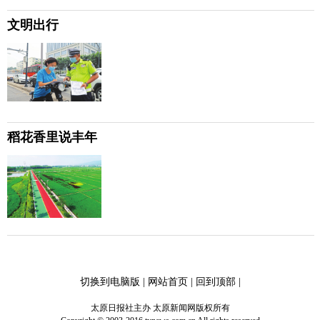
文明出行
稻花香里说丰年
切换到电脑版
|
网站首页
|
回到顶部
|
太原日报社主办 太原新闻网版权所有