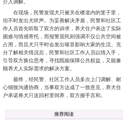
介入调解。
在现场，民警发现犬只被关在楼道内的笼子里，
但不时发出犬吠声。为妥善解决矛盾，民警和社区工
作人员首先听取了双方的诉求，养犬住户表达了实际
困难与情感寄托，而报警居民则强调不仅公共空间被
占用，而且犬只平时会发出噪音影响大家的生活。充
分了解相关情况后，民警和社区工作人员以情入手，
引导双方换位思考，寻找既能保障公共权益，又能兼
顾养犬人实际需求的解决方案。
最终，经民警、社区工作人员多次上门调解、耐
心细致沟通协商，当事双方达成了一致意见，养犬住
户承诺将犬只送回村里饲养，双方握手言和。
推荐阅读