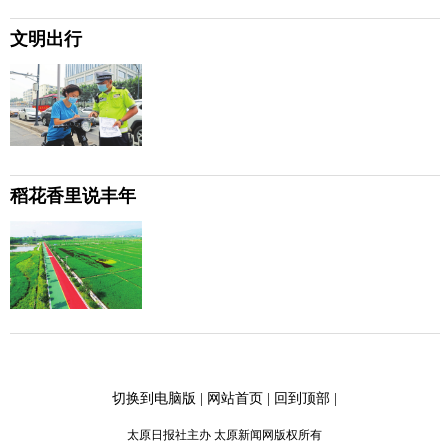
文明出行
稻花香里说丰年
切换到电脑版
|
网站首页
|
回到顶部
|
太原日报社主办 太原新闻网版权所有