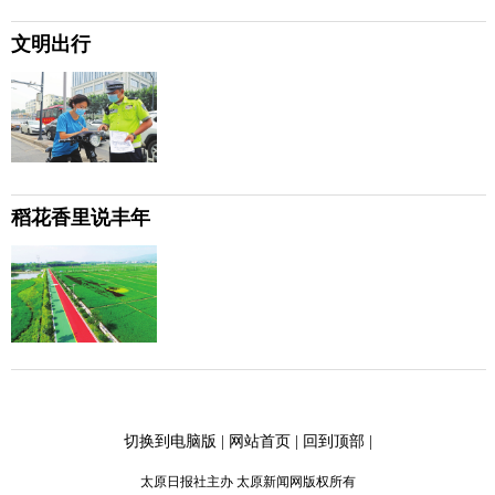
文明出行
稻花香里说丰年
切换到电脑版
|
网站首页
|
回到顶部
|
太原日报社主办 太原新闻网版权所有