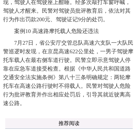
现，驾驶人在驾驶座上酣睡。经多次敲打车窗呼喊，
驾驶人才醒来。民警对驾驶员批评教育后，依法对其
行为作出罚款200元、驾驶证记9分的处罚。
案例10 高速路摩托载人危险还违法
7月27日，省公安厅交管总队高速六支队一大队民
警巡逻时发现，在京昆高速622公里处，一男子驾驶摩
托车载人在最右侧车道行驶。民警立即示意驾驶人停
靠在应急车道接受检查。根据《中华人民共和国道路
交通安全法实施条例》第八十三条明确规定：两轮摩
托车在高速公路行驶时不得载人。民警对驾驶人危险
行为批评教育并作出相应处罚后，引导其就近驶离高
速公路。
推荐阅读