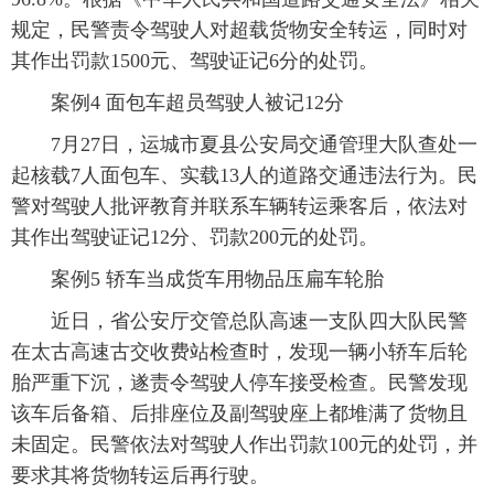
规定，民警责令驾驶人对超载货物安全转运，同时对
其作出罚款1500元、驾驶证记6分的处罚。
案例4 面包车超员驾驶人被记12分
7月27日，运城市夏县公安局交通管理大队查处一
起核载7人面包车、实载13人的道路交通违法行为。民
警对驾驶人批评教育并联系车辆转运乘客后，依法对
其作出驾驶证记12分、罚款200元的处罚。
案例5 轿车当成货车用物品压扁车轮胎
近日，省公安厅交管总队高速一支队四大队民警
在太古高速古交收费站检查时，发现一辆小轿车后轮
胎严重下沉，遂责令驾驶人停车接受检查。民警发现
该车后备箱、后排座位及副驾驶座上都堆满了货物且
未固定。民警依法对驾驶人作出罚款100元的处罚，并
要求其将货物转运后再行驶。