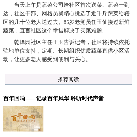
当天上午是蔬菜公司给社区首次送菜。蔬菜一到
达，社区干部、网格员就精心挑选了近千斤蔬菜给辖
区的几十位老人送过去。85岁老党员任玉仙接过新鲜
蔬菜，直言社区这个举措解决了买菜难题。
乾泽园社区主任王玉告诉记者，社区将持续依托
驻地单位支持，定期、长期组织优质蔬菜直供小区活
动，让更多老人感受到便利与关心。
推荐阅读
百年回响——记录百年风华 聆听时代声音