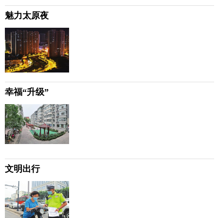
魅力太原夜
幸福“升级”
文明出行