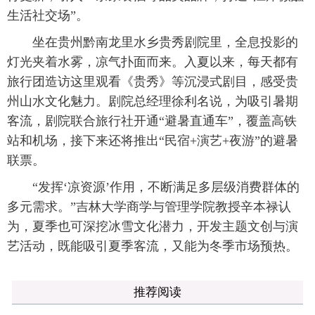
生活社交场”。
坐在贵州黔南龙里水乡贵秀剧院里，全息投影的
灯光夹着水雾，凉气扑面而来。入夏以来，每天都有
旅行团造访这里观看《贵秀》等沉浸式剧目，感受贵
州山水文化魅力。剧院总经理徐利名说，为吸引暑期
客流，剧院联合旅行社开通“避暑直通车”，覆盖高铁
站和机场，接下来还将推出“民宿+演艺+夜游”的避暑
联票。
“发挥‘凉资源’作用，不断满足多层级消费群体的
多元需求。”吉林大学商学与管理学院教授辛本禄认
为，夏季也可深挖冰雪文化潜力，开发主题文创与演
艺活动，既能吸引夏季客流，又能为冬季市场预热。
推荐阅读