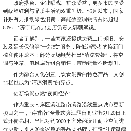
政府搭台、企业唱戏、群众受益，更多市民享受
到政策红利与品质生活的双重升级。“6月以来，国家
补贴有力推动绿色消费，高能效空调销售占比超过
80%。”苏宁电器忠县店负责人郭朝斌说。
记者了解到，一些商家还提供免费上门拆旧、安
装及延长保修等“一站式”服务，降低消费者的换新门
槛和使用成本；部分卖场顺势推出“清凉套餐”，将空
调与冰箱、电风扇等组合销售，带动销量不断攀升。
作为融合文化创意与饮食消费的特色产品，文创
雪糕也成为“清凉消费”的亮点。
创新场景点燃“夜间经济”
作为重庆南岸区滨江路南滨路沿线重点城市更新
项目之一，“岸香南”全景式滨江露台商业街6月20日正
式开街亮相。当地对约5000平方米的滨江商业空间进
行更新，引入20余家餐酒等品类品牌，打造“江岸微醺