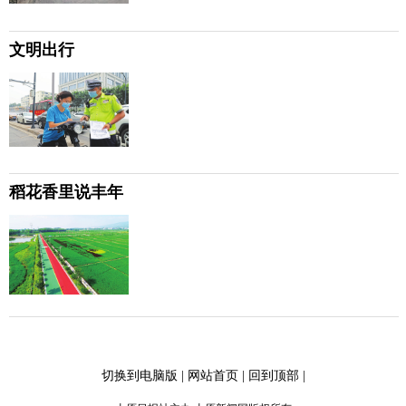
文明出行
稻花香里说丰年
切换到电脑版
|
网站首页
|
回到顶部
|