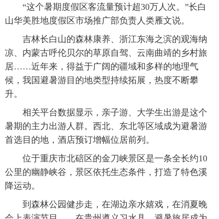
“这个暑期度假区客流量预计超30万人次。”长白
山华美胜地度假区市场推广部负责人类雁文说。
吉林长白山的森林康养、浙江东海之滨的观海纳
凉、内蒙古呼伦贝尔的草原自驾、云南曲靖的乡村旅
居……近年来，得益于广阔的疆域和多样的地理气
候，我国避暑游目的地类型持续拓展，热度不断攀
升。
相关平台数据显示，亲子游、大学生出游是这个
暑期的主力出游人群。西北、东北等区域成为避暑游
首选目的地，酒店预订增幅位居前列。
位于重庆市北碚区的金刀峡景区是一条全长约10
公里的幽静峡谷，景区依托生态条件，打造了特色溪
降运动。
到森林公园健步走，在湖边亲水嬉戏，在消夏晚
会上表演节目……在贵州遵义习水县，避暑旅居成为