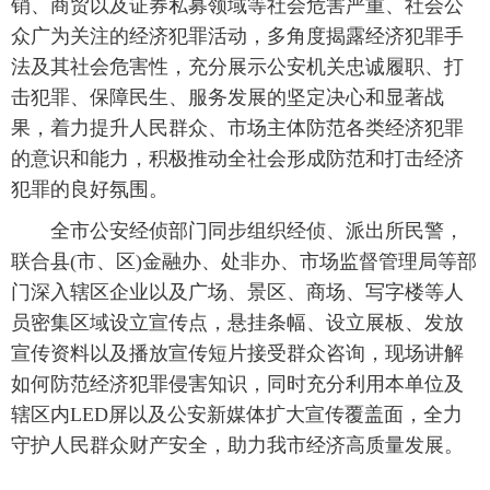
销、商贸以及证券私募领域等社会危害严重、社会公
众广为关注的经济犯罪活动，多角度揭露经济犯罪手
法及其社会危害性，充分展示公安机关忠诚履职、打
击犯罪、保障民生、服务发展的坚定决心和显著战
果，着力提升人民群众、市场主体防范各类经济犯罪
的意识和能力，积极推动全社会形成防范和打击经济
犯罪的良好氛围。
全市公安经侦部门同步组织经侦、派出所民警，
联合县(市、区)金融办、处非办、市场监督管理局等部
门深入辖区企业以及广场、景区、商场、写字楼等人
员密集区域设立宣传点，悬挂条幅、设立展板、发放
宣传资料以及播放宣传短片接受群众咨询，现场讲解
如何防范经济犯罪侵害知识，同时充分利用本单位及
辖区内LED屏以及公安新媒体扩大宣传覆盖面，全力
守护人民群众财产安全，助力我市经济高质量发展。