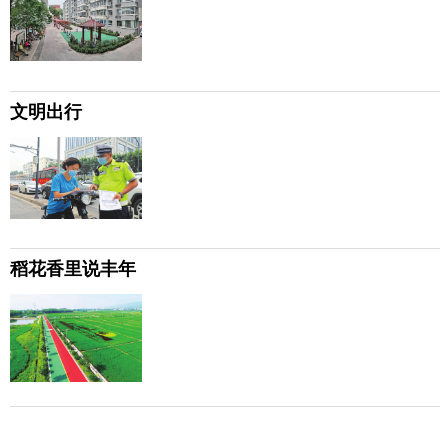
文明出行
稻花香里说丰年