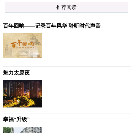
推荐阅读
百年回响——记录百年风华 聆听时代声音
魅力太原夜
幸福“升级”