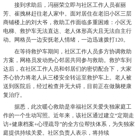
接到求助后，冯丽荣立即与社区工作人员崔丽
芳、崔拽林赶往老人家中。面对居住在老旧小区三层
商铺楼上的刘大爷，救助工作面临多重困难：小区无
电梯、救护车无法直达、老人体形高大且无法自主行
动。网格员一边安抚老人情绪，一边迅速拨打120。
在等待救护车期间，社区工作人员多方协调救助
方案，网格员发动热心邻居共同参与救助。救护车到
达后，在社区工作人员和邻居们的密切配合下，大家
齐心协力将老人从三楼安全转运至救护车上。老人被
送到医院后，经过检查并无大碍，目前正在做脑梗康
复治疗。
据悉，此次暖心救助是幸福社区关爱失独家庭工
作的一个生动写照。近年来，该社区通过建立“定期走
访+健康档案+心理疏导”的全方位帮扶体系，为失独家
庭提供持续关爱。社区负责人表示，将持续