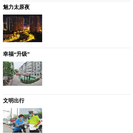
魅力太原夜
幸福“升级”
文明出行