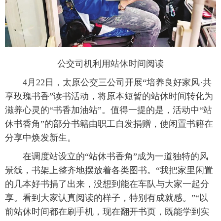
公交司机利用站休时间阅读
4月22日，太原公交三公司开展“培养良好家风·共
享玫瑰书香”读书活动，将原本短暂的站休时间转化为
滋养心灵的“书香加油站”。值得一提的是，活动中“站
休书香角”的部分书籍由职工自发捐赠，使闲置书籍在
分享中焕发新生。
在调度站设立的“站休书香角”成为一道独特的风
景线，书架上整齐地摆放着各类图书。“我把家里闲置
的几本好书捐了出来，没想到能在车队与大家一起分
享。看到大家认真阅读的样子，特别有成就感。”“以
前站休时间都在刷手机，现在翻开书页，既能学到实