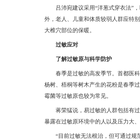
吕沛宛建议采用“洋葱式穿衣法”，
外，老人、儿童和体质较弱人群应特别
大椎穴部位的保暖。
过敏应对
了解过敏原与科学防护
春季是过敏的高发季节。首都医科大
杨树、梧桐等树木产生的花粉是春季过
霉菌等过敏原也较为常见。
蒋荣猛说，易过敏的人群包括有过敏
暴露在过敏原环境中的人以及压力大、
“目前过敏无法根治，但可通过规范