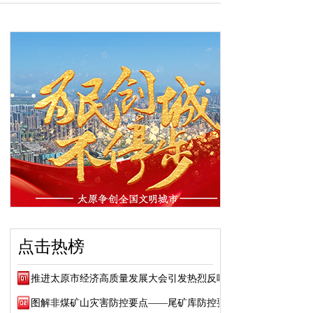
点击热榜
推进太原市经济高质量发展大会引发热烈反响
图解非煤矿山灾害防控要点——尾矿库防控要点