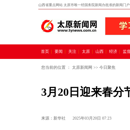
山西省重点网站 太原市唯一经国务院新闻办批准的新闻门户
首页
要闻
关注
太原
山西
经济
监
您当前的位置 ：
太原新闻网
>>
今日聚焦
3月20日迎来春分
来源：
新华社
2025年03月20日 07:23