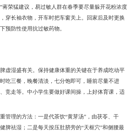
”蒋荣猛建议，易过敏人群在春季要尽量躲开花粉浓度
，穿长袖衣物，开车时把车窗关上。回家后及时更换
下预防性使用抗过敏药物。
虚湿盛有关。保持健康体重的关键在于养成吃动平
时吃三餐，晚餐清淡，七分饱即可，睡前尽量不进
、竞走等。中小学生要做好课间操，上好体育课，适
管理的方法：一是代茶饮“黄芽汤”，由茯苓、干
健脾祛湿；二是每天按压肚脐旁的“天枢穴”和侧腰最