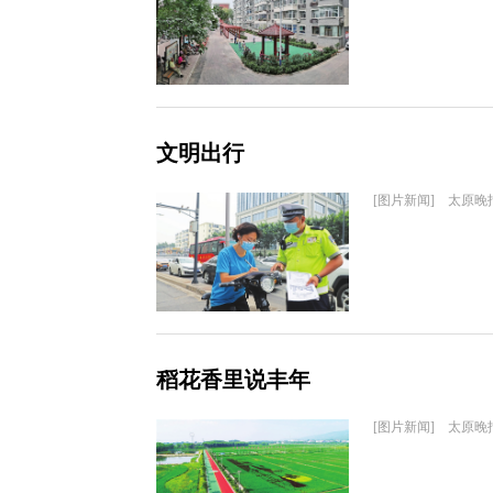
文明出行
[图片新闻] 太原晚
稻花香里说丰年
[图片新闻] 太原晚报