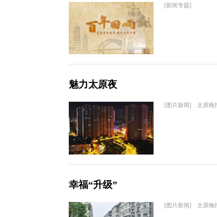
[新闻专题]
魅力太原夜
[图片新闻] 太原晚
幸福“升级”
[图片新闻] 太原晚