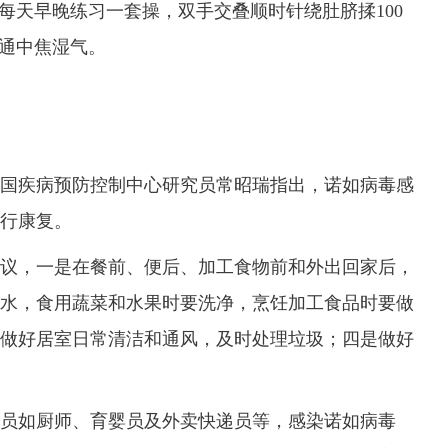
每天早晚练习一套操，双手交叠顺时针绕肚脐揉100
疏通中焦湿气。
疾病预防控制中心研究员常昭瑞指出，诺如病毒感
自行康复。
，一是在餐前、便后、加工食物前和外出回家后，
生水，食用蔬菜和水果时要洗净，烹饪加工食品时要做
做好居室日常清洁和通风，及时处理垃圾；四是做好
如厨师、育婴员及外卖快递员等，感染诺如病毒