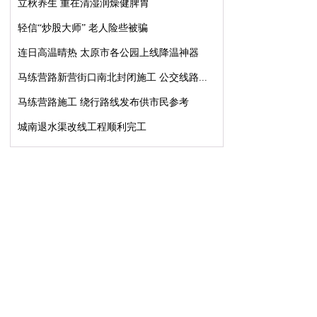
立秋养生 重在清湿润燥健脾胃
轻信“炒股大师” 老人险些被骗
连日高温晴热 太原市各公园上线降温神器
马练营路新营街口南北封闭施工 公交线路...
马练营路施工 绕行路线发布供市民参考
城南退水渠改线工程顺利完工