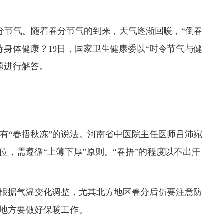
节气。随着春分节气的到来，天气逐渐回暖，“倒春
持身体健康？19日，国家卫生健康委以“时令节气与健
题进行解答。
“春捂秋冻”的说法。河南省中医院主任医师吕沛宛
位，需遵循“上薄下厚”原则。“春捂”的程度以不出汗
根据气温变化调整，尤其北方地区春分后仍要注意防
的地方要做好保暖工作。