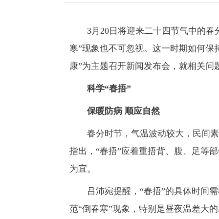
3月20日将迎来二十四节气中的春分
寒”现象也不可忽视。这一时期如何保
康”为主题召开新闻发布会，就相关问
科学“春捂”
保暖防病 顺应自然
春分时节，气温波动较大，民间素有
指出，“春捂”应着重捂背、腹、足等部
为宜。
吕沛宛提醒，“春捂”的具体时间需
范“倒春寒”现象，特别是昼夜温差大