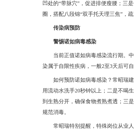
凹处的“带脉穴”，促进排便瘦腰；三是
圈，搭配八段锦“双手托天理三焦”，
传染病预防
警惕诺如病毒感染
当前正值诺如病毒感染流行期。中国
染属于自限性疾病，一般2至3天后可
如何预防诺如病毒感染？常昭瑞建议
用流动水洗手20秒钟以上；二是不喝
到生熟分开，确保食物煮熟煮透；三是
规范消毒。
常昭瑞特别提醒，特殊岗位从业人员