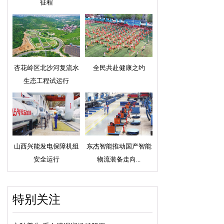
征程
杏花岭区北沙河复流水
全民共赴健康之约
生态工程试运行
山西兴能发电保障机组
东杰智能推动国产智能
安全运行
物流装备走向...
特别关注